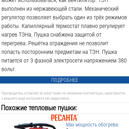
может использоваться, как вентилятор. ТЭН
выполнен из нержавеющей стали. Механический
регулятор позволяет выбрать один из трёх режимов
работы. Капиллярный термостат плавно регулирует
нагрев ТЭНа. Пушка снабжена защитой от
перегрева. Решётка ограждения не позволит
попасть посторонним предметам на ТЭН. Пушка
питается от 3 фазной электросети напряжением 380
вольт.
ПОДРОБНЕЕ
Производитель оставляет за собой право на изменение комплектации, характеристик
и внешнего вида инструмента без уведомления.
Похожие тепловые пушки:
Max мощность обогрева: