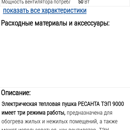
Мощность вентилятора потребляемая:
50
Вт
показать все характеристики
Режимов работы:
3
Расходные материалы и аксессуары:
Вес инструмента:
8.6
кг
Описание:
Электрическая тепловая пушка РЕСАНТА ТЭП 9000
имеет три режима работы,
предназначена для
обогрева жилых и нежилых помещений, а также