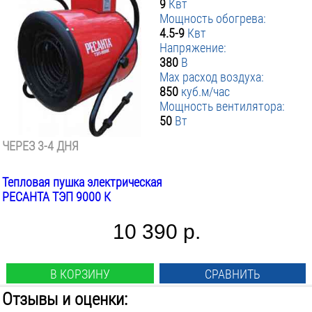
9
Квт
Мощность обогрева:
4.5-9
Квт
Напряжение:
380
В
Max расход воздуха:
850
куб.м/час
Мощность вентилятора:
50
Вт
ЧЕРЕЗ 3-4 ДНЯ
Тепловая пушка электрическая
РЕСАНТА ТЭП 9000 К
10 390 р.
В КОРЗИНУ
СРАВНИТЬ
Отзывы и оценки: