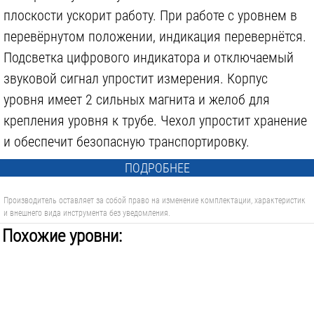
плоскости ускорит работу. При работе с уровнем в
перевёрнутом положении, индикация перевернётся.
Подсветка цифрового индикатора и отключаемый
звуковой сигнал упростит измерения. Корпус
уровня имеет 2 сильных магнита и желоб для
крепления уровня к трубе. Чехол упростит хранение
и обеспечит безопасную транспортировку.
ПОДРОБНЕЕ
Производитель оставляет за собой право на изменение комплектации, характеристик
и внешнего вида инструмента без уведомления.
Похожие уровни: