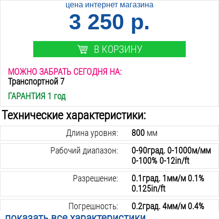
цена интернет магазина
3 250 р.
В КОРЗИНУ
МОЖНО ЗАБРАТЬ СЕГОДНЯ НА:
Транспортной 7
ГАРАНТИЯ 1 год
Технические характеристики:
Длина уровня:
800
мм
Рабочий диапазон:
0-90град. 0-1000м/мм
0-100% 0-12in/ft
Разрешение:
0.1град. 1мм/м 0.1%
0.125in/ft
Погрешность:
0.2град. 4мм/м 0.4%
показать все характеристики
0.125in/ft