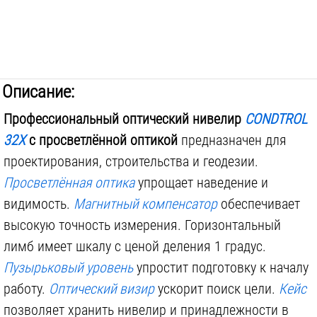
Вес инструмента:
1.8
кг
Описание:
Профессиональный оптический нивелир
CONDTROL
32X
с просветлённой оптикой
предназначен для
проектирования, строительства и геодезии.
Просветлённая оптика
упрощает наведение и
видимость.
Магнитный компенсатор
обеспечивает
высокую точность измерения. Горизонтальный
лимб имеет шкалу с ценой деления 1 градус.
Пузырьковый уровень
упростит подготовку к началу
работу.
Оптический визир
ускорит поиск цели.
Кейс
позволяет хранить нивелир и принадлежности в