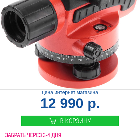
цена интернет магазина
12 990 р.
В КОРЗИНУ
ЗАБРАТЬ ЧЕРЕЗ 3-4 ДНЯ