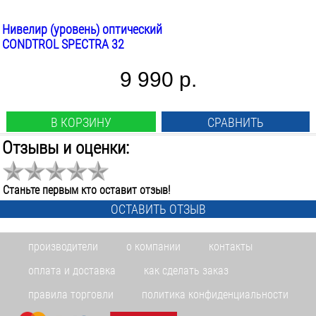
Нивелир (уровень) оптический
CONDTROL SPECTRA 32
9 990 р.
В КОРЗИНУ
СРАВНИТЬ
Отзывы и оценки:
Станьте первым кто оставит отзыв!
ОСТАВИТЬ ОТЗЫВ
производители
о компании
контакты
оплата и доставка
как сделать заказ
правила торговли
политика конфиденциальности