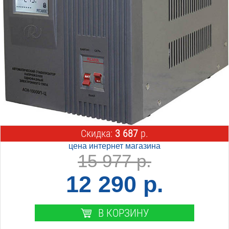
Скидка:
3 687
р.
цена интернет магазина
15 977 р.
12 290 р.
В КОРЗИНУ