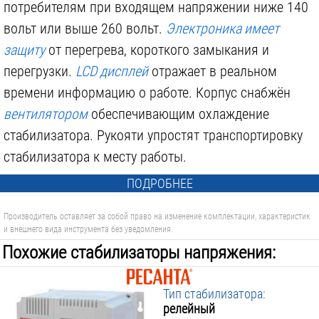
потребителям при входящем напряжении ниже 140
вольт или выше 260 вольт.
Электроника имеет
защиту
от перегрева, короткого замыкания и
перегрузки.
LCD дисплей
отражает в реальном
времени информацию о работе. Корпус снабжён
вентилятором
обеспечивающим охлаждение
стабилизатора. Рукояти упростят транспортировку
стабилизатора к месту работы.
ПОДРОБНЕЕ
Производитель оставляет за собой право на изменение комплектации, характеристик
и внешнего вида инструмента без уведомления.
Похожие стабилизаторы напряжения:
Тип стабилизатора:
релейный