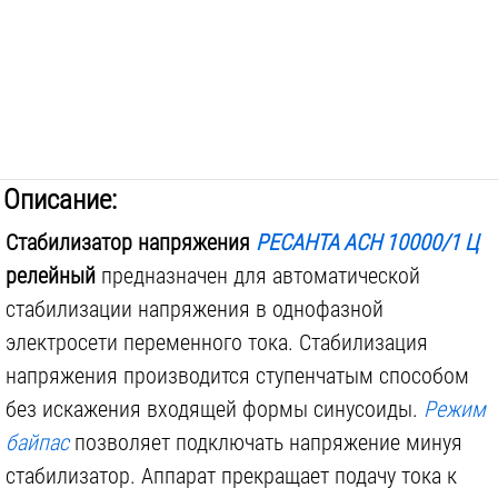
Исполнение:
напольное
Габариты инструмента:
220x230x385
мм
Вес инструмента:
19.5
кг
Описание:
Стабилизатор напряжения
РЕСАНТА АСН 10000/1 Ц
релейный
предназначен для автоматической
стабилизации напряжения в однофазной
электросети переменного тока. Стабилизация
напряжения производится ступенчатым способом
без искажения входящей формы синусоиды.
Режим
байпас
позволяет подключать напряжение минуя
стабилизатор. Аппарат прекращает подачу тока к