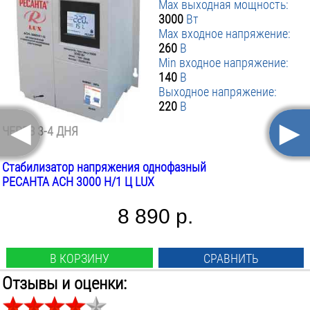
Max выходная мощность:
3000
Вт
Max входное напряжение:
260
В
Min входное напряжение:
140
В
Выходное напряжение:
220
В
◄
►
ЧЕРЕЗ 3-4 ДНЯ
Стабилизатор напряжения однофазный
РЕСАНТА АСН 3000 Н/1 Ц LUX
8 890 р.
В КОРЗИНУ
СРАВНИТЬ
Отзывы и оценки:
Тип стабилизатора: