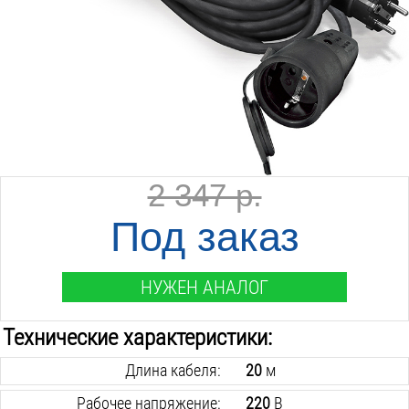
2 347 р.
Под заказ
НУЖЕН АНАЛОГ
Технические характеристики:
Длина кабеля:
20
м
Рабочее напряжение:
220
В