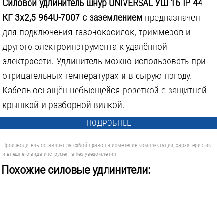
Силовой удлинитель шнур UNIVERSAL УШ 16 IP 44
КГ 3х2,5 964U-7007 с заземлением
предназначен
для подключения газонокосилок, триммеров и
другого электроинструмента к удалённой
электросети. Удлинитель можно использовать при
отрицательных температурах и в сырую погоду.
Кабель оснащён небьющейся розеткой с защитной
крышкой и разборной вилкой.
ПОДРОБНЕЕ
Производитель оставляет за собой право на изменение комплектации, характеристик
и внешнего вида инструмента без уведомления.
Похожие силовые удлинители: