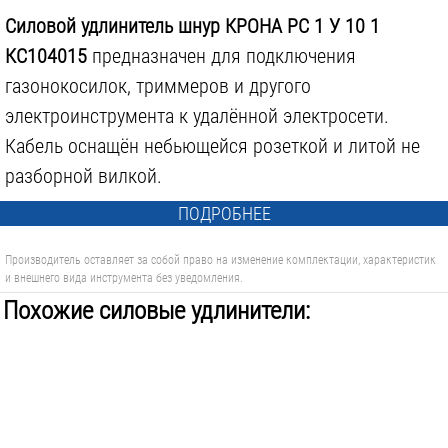
Силовой удлинитель шнур КРОНА РС 1 У 10 1
КС104015
предназначен для подключения
газонокосилок, триммеров и другого
электроинструмента к удалённой электросети.
Кабель оснащён небьющейся розеткой и литой не
разборной вилкой.
ПОДРОБНЕЕ
Производитель оставляет за собой право на изменение комплектации, характеристик
и внешнего вида инструмента без уведомления.
Похожие силовые удлинители: