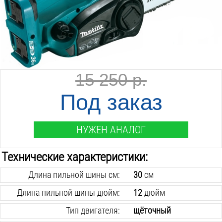
15 250 р.
Под заказ
НУЖЕН АНАЛОГ
Технические характеристики:
Длина пильной шины см:
30
см
Длина пильной шины дюйм:
12
дюйм
Тип двигателя:
щёточный