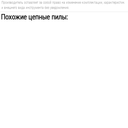
Производитель оставляет за собой право на изменение комплектации, характеристик
и внешнего вида инструмента без уведомления.
Похожие цепные пилы: