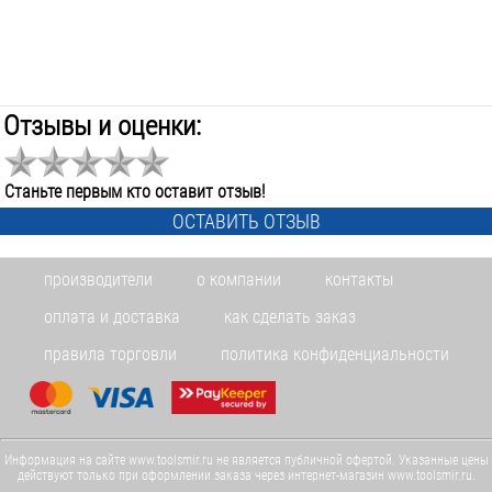
Отзывы и оценки:
Станьте первым кто оставит отзыв!
ОСТАВИТЬ ОТЗЫВ
производители
о компании
контакты
оплата и доставка
как сделать заказ
правила торговли
политика конфиденциальности
Информация на сайте www.toolsmir.ru не является публичной офертой. Указанные цены
действуют только при оформлении заказа через интернет-магазин www.toolsmir.ru.