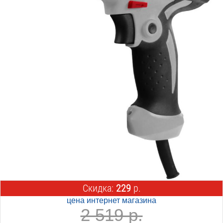
Скидка:
229
р.
цена интернет магазина
2 519 р.